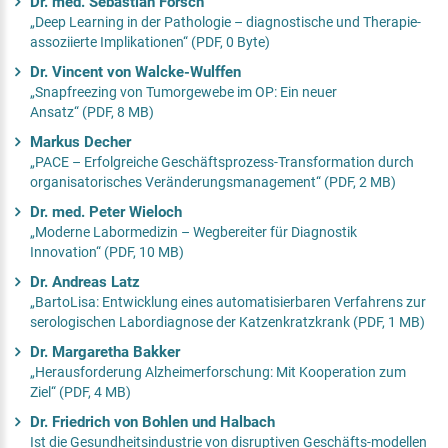
Dr. med. Sebastian Försch
„Deep Learning in der Pathologie – diagnostische und Therapie-
assoziierte Implikationen“ (PDF, 0 Byte)
Dr. Vincent von Walcke-Wulffen
„Snapfreezing von Tumorgewebe im OP: Ein neuer
Ansatz“ (PDF, 8 MB)
Markus Decher
„PACE – Erfolgreiche Geschäftsprozess-Transformation durch
organisatorisches Veränderungsmanagement“ (PDF, 2 MB)
Dr. med. Peter Wieloch
„Moderne Labormedizin – Wegbereiter für Diagnostik
Innovation“ (PDF, 10 MB)
Dr. Andreas Latz
„BartoLisa: Entwicklung eines automatisierbaren Verfahrens zur
serologischen Labordiagnose der Katzenkratzkrank (PDF, 1 MB)
Dr. Margaretha Bakker
„Herausforderung Alzheimerforschung: Mit Kooperation zum
Ziel“ (PDF, 4 MB)
Dr. Friedrich von Bohlen und Halbach
Ist die Gesundheitsindustrie von disruptiven Geschäfts-modellen