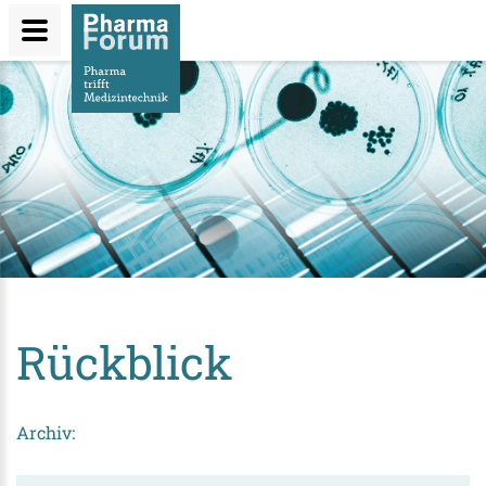
Direkt
zum
Inhalt
Rückblick
Archiv: