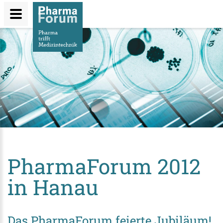
Direkt
zum
Inhalt
PharmaForum 2012
in Hanau
Das PharmaForum feierte Jubiläum!