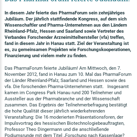
In diesem Jahr feierte das PharmaForum sein zehnjähriges
Jubiläum. Der jährlich stattfindende Kongress, auf dem sich
Wissenschaftler und Pharma-Unternehmen aus den Ländern
Rheinland-Pfalz, Hessen und Saarland sowie Vertreter des
Verbandes Forschender Arzneimittelhersteller (vfa) treffen,
fand in diesem Jahr in Hanau statt. Ziel der Veranstaltung ist
es, zu gemeinsamen Projekten wie Forschungskooperationen,
Finanzierung und vielem mehr zu finden.
Das PharmaForum feierte Jubiläum! Am Mittwoch, den 7.
November 2012, fand in Hanau zum 10. Mal das PharmaForum
der Länder Rheinland-Pfalz, Saarland und Hessen sowie des
vfa. Die forschenden Pharma-Unternehmen statt. Insgesamt
kamen im Congress Park Hanau rund 200 Teilnehmer und
Aussteller aus der Pharmabranche und der Wissenschaft
zusammen. Das Ergebnis der Teilnehmerbefragung bestätigt
die hohe Qualität dieser jährlich wiederkehrenden
Veranstaltung: Die 16 moderierten Präsentationsforen, der
Impulsvortrag des hessischen Biotechnologiebeauftragten,
Professor Theo Dingermann und die anschließende
Podiumsrunde mit dem Titel „Forschung nach Kassenlage?