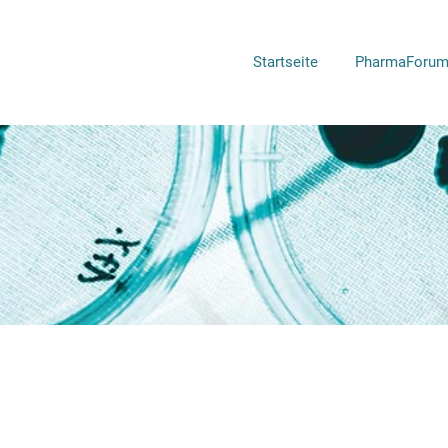
Startseite
PharmaForum