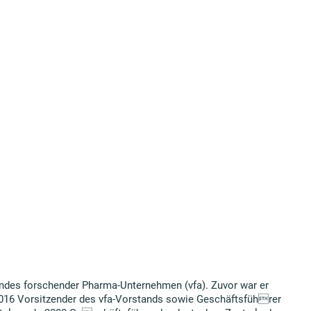
andes forschender Pharma-Unternehmen (vfa). Zuvor war er
 2016 Vorsitzender des vfa-Vorstands sowie Geschäftsführer