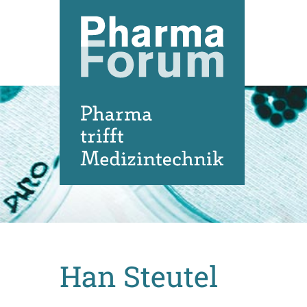
Direkt
zum
Inhalt
Han Steutel