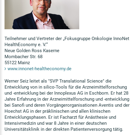
Teilnehmer und Vertreter der „Fokusgruppe Onkologie InnoNet
HealthEconomy e. V.“
Neue Golden Ross Kaserne
Mombacher Str. 68
55122 Mainz
www.innonet-healtheconomy.de
Werner Seiz leitet als "SVP Translational Science" die
Entwicklung von in silico-Tools für die Arzneimittelforschung
und -entwicklung bei der Innoplexus AG in Eschborn. Er hat 28
Jahre Erfahrung in der Arzneimittelforschung und -entwicklung
bei Sanofi und deren Vorgängerorganisationen Aventis und der
Hoechst AG in der präklinischen und allen klinischen
Entwicklungsphasen. Er ist Facharzt für Anästhesie und
Intensivmedizin und war 8 Jahre in einer deutschen
Universitätsklinik in der direkten Patientenversorgung tätig.