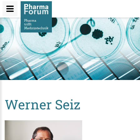
Direkt
zum
Inhalt
Werner Seiz