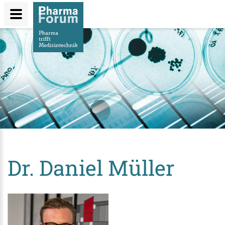
Direkt
zum
Inhalt
Dr. Daniel Müller