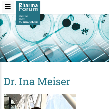
Direkt
zum
Inhalt
Dr. Ina Meiser