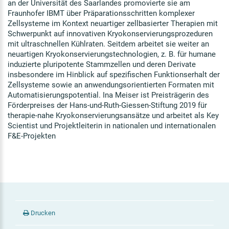
an der Universität des Saarlandes promovierte sie am
Fraunhofer IBMT über Präparationsschritten komplexer
Zellsysteme im Kontext neuartiger zellbasierter Therapien mit
Schwerpunkt auf innovativen Kryokonservierungsprozeduren
mit ultraschnellen Kühlraten. Seitdem arbeitet sie weiter an
neuartigen Kryokonservierungstechnologien, z. B. für humane
induzierte pluripotente Stammzellen und deren Derivate
insbesondere im Hinblick auf spezifischen Funktionserhalt der
Zellsysteme sowie an anwendungsorientierten Formaten mit
Automatisierungspotential. Ina Meiser ist Preisträgerin des
Förderpreises der Hans-und-Ruth-Giessen-Stiftung 2019 für
therapie-nahe Kryokonservierungsansätze und arbeitet als Key
Scientist und Projektleiterin in nationalen und internationalen
F&E-Projekten
Drucken